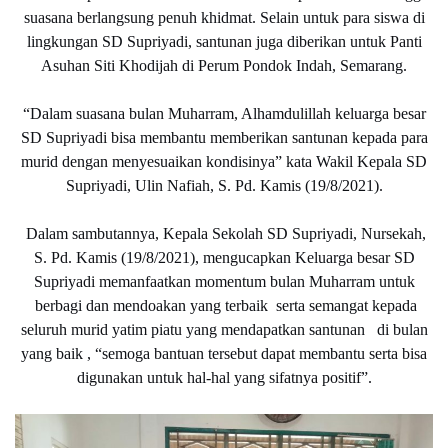
suasana berlangsung penuh khidmat. Selain untuk para siswa di
lingkungan SD Supriyadi, santunan juga diberikan untuk Panti
Asuhan Siti Khodijah di Perum Pondok Indah, Semarang.
“Dalam suasana bulan Muharram, Alhamdulillah keluarga besar
SD Supriyadi bisa membantu memberikan santunan kepada para
murid dengan menyesuaikan kondisinya” kata Wakil Kepala SD
Supriyadi, Ulin Nafiah, S. Pd. Kamis (19/8/2021).
Dalam sambutannya, Kepala Sekolah SD Supriyadi, Nursekah,
S. Pd. Kamis (19/8/2021), mengucapkan Keluarga besar SD
Supriyadi memanfaatkan momentum bulan Muharram untuk
berbagi dan mendoakan yang terbaik serta semangat kepada
seluruh murid yatim piatu yang mendapatkan santunan di bulan
yang baik , “semoga bantuan tersebut dapat membantu serta bisa
digunakan untuk hal-hal yang sifatnya positif”.