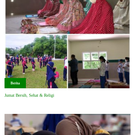
Berita
Jumat Bersih, Sehat & Religi