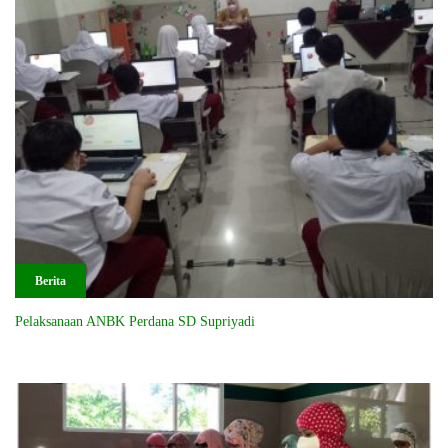
Berita
Pelaksanaan ANBK Perdana SD Supriyadi