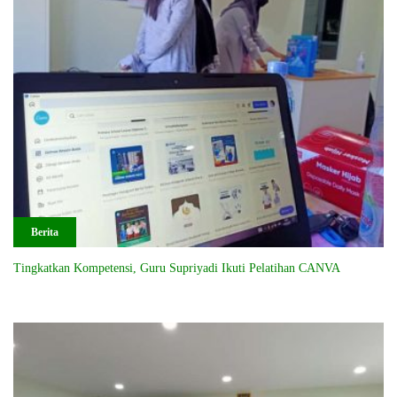
Berita
Tingkatkan Kompetensi, Guru Supriyadi Ikuti Pelatihan CANVA