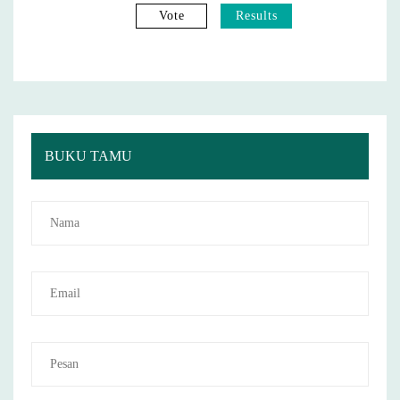
Vote
Results
BUKU TAMU