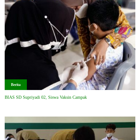
Berita
BIAS SD Supriyadi 02, Siswa Vaksin Campak