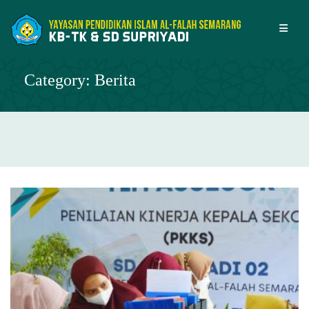
Skip
to
content
Category:
Berita