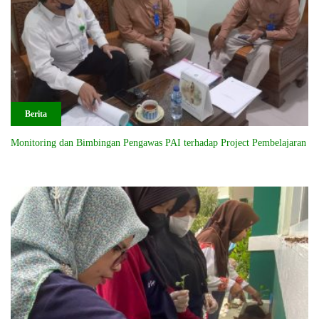
Berita
Monitoring dan Bimbingan Pengawas PAI terhadap Project Pembelajaran