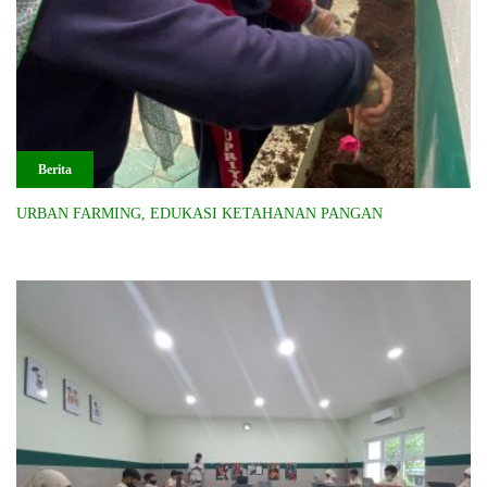
Berita
URBAN FARMING, EDUKASI KETAHANAN PANGAN