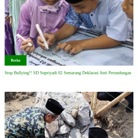
Berita
Stop Bullying!! SD Supriyadi 02 Semarang Deklarasi Anti Perundungan