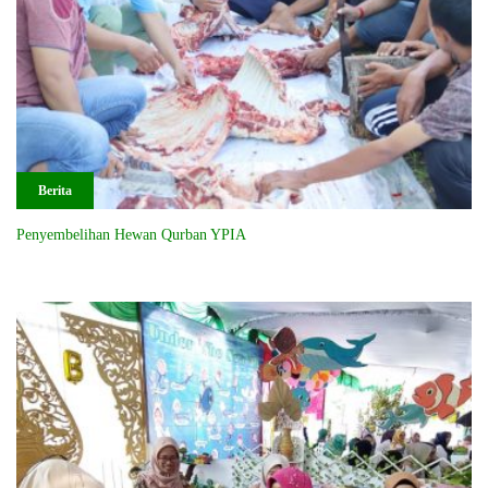
Berita
Penyembelihan Hewan Qurban YPIA