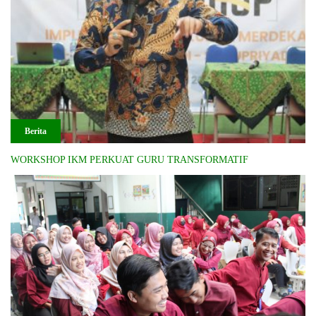
Berita
WORKSHOP IKM PERKUAT GURU TRANSFORMATIF