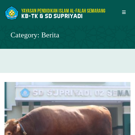
Skip
to
content
Category:
Berita