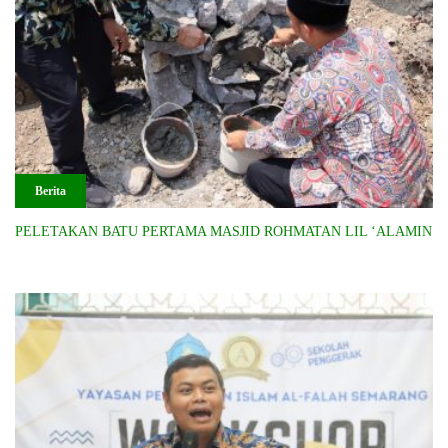
Berita
PELETAKAN BATU PERTAMA MASJID ROHMATAN LIL ‘ALAMIN