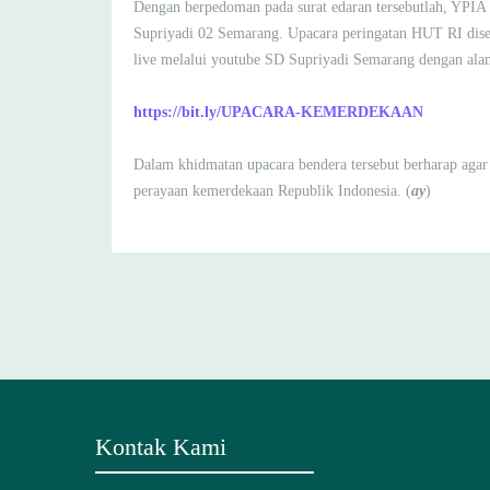
Dengan berpedoman pada surat edaran tersebutlah, YPI
Supriyadi 02 Semarang. Upacara peringatan HUT RI dise
live melalui youtube SD Supriyadi Semarang dengan alam
https://bit.ly/UPACARA-KEMERDEKAAN
Dalam khidmatan upacara bendera tersebut berharap agar 
perayaan kemerdekaan Republik Indonesia. (
ay
)
Kontak Kami