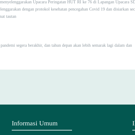
A menyelenggarakan Upacara Peringatan HUT RI ke 76 di Lapangan Upacara S
lenggarakan dengan protokol kesehatan pencegahan Covid 19 dan disiarkan sec
at tautan
pandemi segera berakhir, dan tahun depan akan lebih semarak lagi dalam dan
Informasi Umum