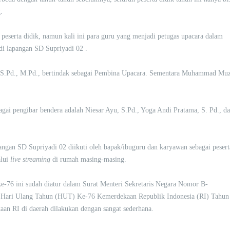
.
 peserta didik, namun kali ini para guru yang menjadi petugas upacara dalam
i lapangan SD Supriyadi 02 .
, S.Pd., M.Pd., bertindak sebagai Pembina Upacara. Sementara Muhammad Muz
gai pengibar bendera adalah Niesar Ayu, S.Pd., Yoga Andi Pratama, S. Pd., d
ngan SD Supriyadi 02 diikuti oleh bapak/ibuguru dan karyawan sebagai pesert
alui
live streaming
di rumah masing-masing.
e-76 ini sudah diatur dalam Surat Menteri Sekretaris Negara Nomor B-
 Hari Ulang Tahun (HUT) Ke-76 Kemerdekaan Republik Indonesia (RI) Tahun
an RI di daerah dilakukan dengan sangat sederhana.