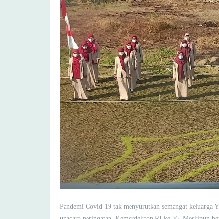
Pandemi Covid-19 tak menyurutkan semangat keluarga 
upacara peringatan Kemerdekaan RI ke 76. Meskipun berb