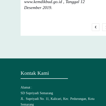
www.kemdikbud.go.id , Tanggal 12
Desember 2019
.
Pos
nav
Kontak Kami
Alamat :
SD Supriyadi Semarang
JL. Supriyadi No. 11, Kalicari, Kec. Pedurungan, Kota
Semarang