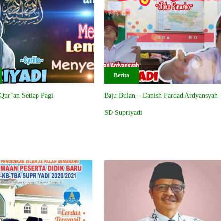
Berita
Qur’an Setiap Pagi
Baju Bulan – Danish Fardad Ardyansyah 
SD Supriyadi