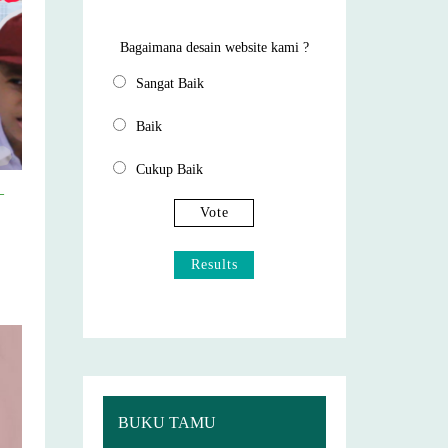
Bagaimana desain website kami ?
Sangat Baik
Baik
Cukup Baik
–
Vote
Results
BUKU TAMU