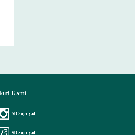
Ikuti Kami
SD Supriyadi
SD Supriyadi