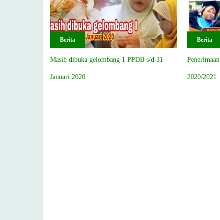
Berita
Berita
Masih dibuka gelombang 1 PPDB s/d 31
Penerimaan
Januari 2020
2020/2021