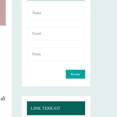
 di
LINK TERKAIT