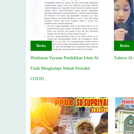
Berita
Berita
Himbauan Yayasan Pendidikan Islam Al-
Tadarus Al-
Falah Menghadapi Wabah Penyakit
COVID…