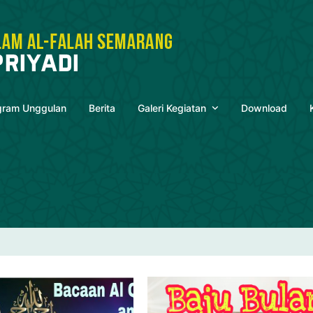
gram Unggulan
Berita
Galeri Kegiatan
Download