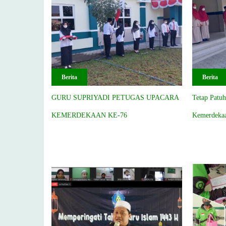
Berita
Berita
GURU SUPRIYADI PETUGAS UPACARA
Tetap Patuh
KEMERDEKAAN KE-76
Kemerdekaa