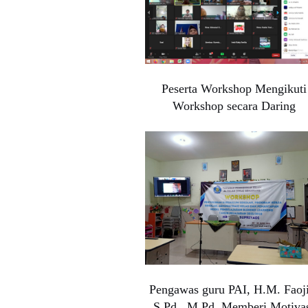
Peserta Workshop Mengikuti
Workshop secara Daring
Pengawas guru PAI, H.M. Faoji
S.Pd., M.Pd. Memberi Motiva