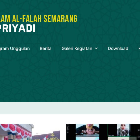
gram Unggulan
Berita
Galeri Kegiatan
Download