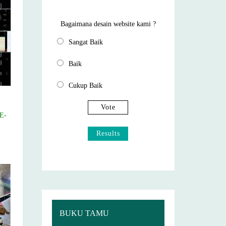
Bagaimana desain website kami ?
Sangat Baik
Baik
Cukup Baik
Vote
E-
Results
BUKU TAMU