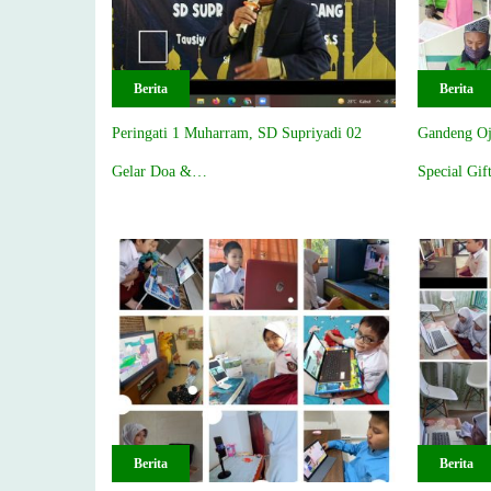
Berita
Berita
Peringati 1 Muharram, SD Supriyadi 02
Gandeng Oj
Gelar Doa &…
Special Gif
Berita
Berita