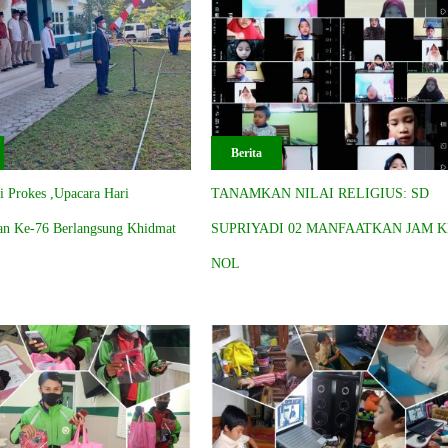
Berita
i Prokes ,Upacara Hari
TANAMKAN NILAI RELIGIUS: SD
n Ke-76 Berlangsung Khidmat
SUPRIYADI 02 MANFAATKAN JAM K
NOL