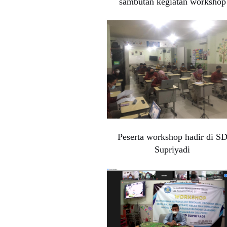
sambutan kegiatan workshop
Peserta workshop hadir di S
Supriyadi