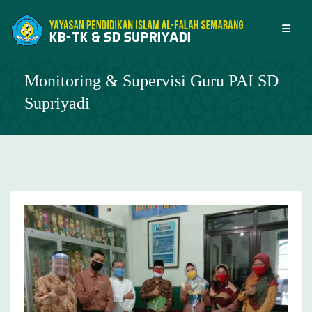
Skip
to
content
Monitoring & Supervisi Guru PAI SD
Supriyadi