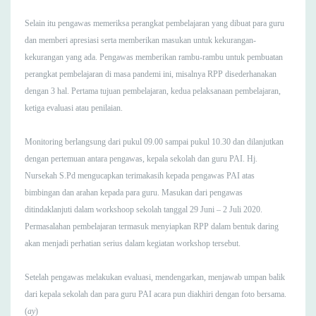
Selain itu pengawas memeriksa perangkat pembelajaran yang dibuat para guru
dan memberi apresiasi serta memberikan masukan untuk kekurangan-
kekurangan yang ada.
Pengawas memberikan rambu-rambu untuk pembuatan
perangkat pembelajaran di masa pandemi ini, misalnya RPP disederhanakan
dengan 3 hal. Pertama tujuan pembelajaran, kedua pelaksanaan pembelajaran,
ketiga evaluasi atau penilaian.
Monitoring berlangsung dari pukul 09.00 sampai pukul 10.30 dan dilanjutkan
dengan pertemuan antara pengawas, kepala sekolah dan guru PAI. Hj.
Nursekah S.Pd mengucapkan terimakasih kepada pengawas PAI atas
bimbingan dan arahan kepada para guru. Masukan dari pengawas
ditindaklanjuti dalam workshoop sekolah tanggal 29 Juni – 2 Juli 2020.
Permasalahan pembelajaran termasuk menyiapkan RPP dalam bentuk daring
akan menjadi perhatian serius dalam kegiatan workshop tersebut.
Setelah pengawas melakukan evaluasi, mendengarkan, menjawab umpan balik
dari kepala sekolah dan para guru PAI acara pun diakhiri dengan foto bersama.
(
ay
)