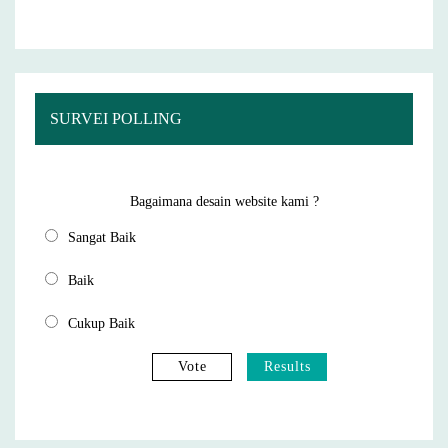
SURVEI POLLING
Bagaimana desain website kami ?
Sangat Baik
Baik
Cukup Baik
Vote
Results