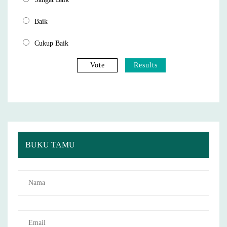
Baik
Cukup Baik
Vote
Results
BUKU TAMU