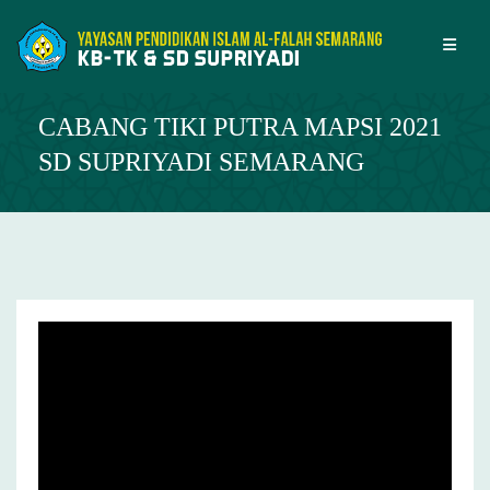
Skip
to
content
CABANG TIKI PUTRA MAPSI 2021
SD SUPRIYADI SEMARANG