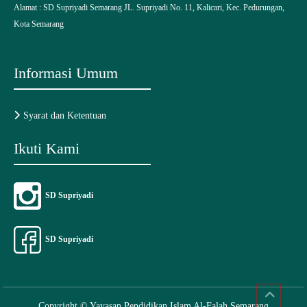
Alamat :
SD Supriyadi Semarang
JL. Supriyadi No. 11, Kalicari, Kec. Pedurungan,
Kota Semarang
Informasi Umum
Syarat dan Ketentuan
Ikuti Kami
SD Supriyadi
SD Supriyadi
Copyright © Yayasan Pendidikan Islam Al-Falah Semarang