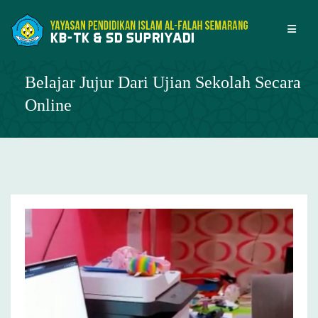
Skip
to
content
Belajar Jujur Dari Ujian Sekolah Secara
Online