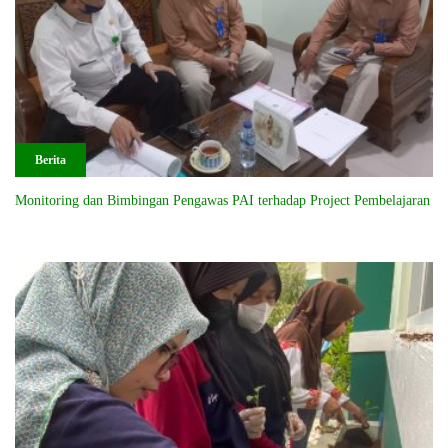
Berita
Monitoring dan Bimbingan Pengawas PAI terhadap Project Pembelajaran