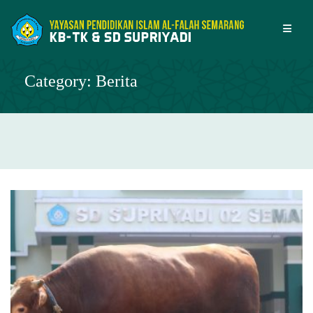
Skip
to
content
Category:
Berita