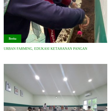
Berita
URBAN FARMING, EDUKASI KETAHANAN PANGAN