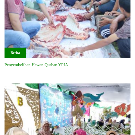
Berita
Penyembelihan Hewan Qurban YPIA