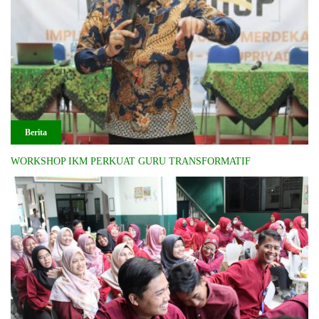
Berita
WORKSHOP IKM PERKUAT GURU TRANSFORMATIF