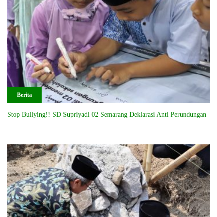
Berita
Stop Bullying!! SD Supriyadi 02 Semarang Deklarasi Anti Perundungan