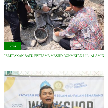
Berita
PELETAKAN BATU PERTAMA MASJID ROHMATAN LIL ‘ALAMIN